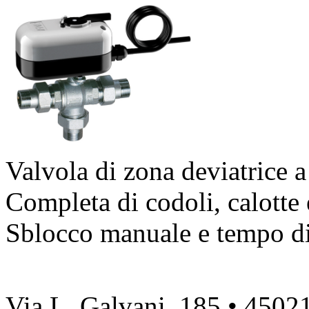
Valvola di zona deviatrice a 
Completa di codoli, calotte
Sblocco manuale e tempo di 
Via L. Galvani, 185 • 4502