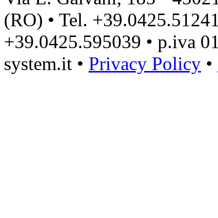
(RO) • Tel. +39.0425.51241
+39.0425.595039 • p.iva 0
system.it •
Privacy Policy
•