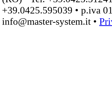
+39.0425.595039 • p.iva 0
info@master-system.it •
Pri