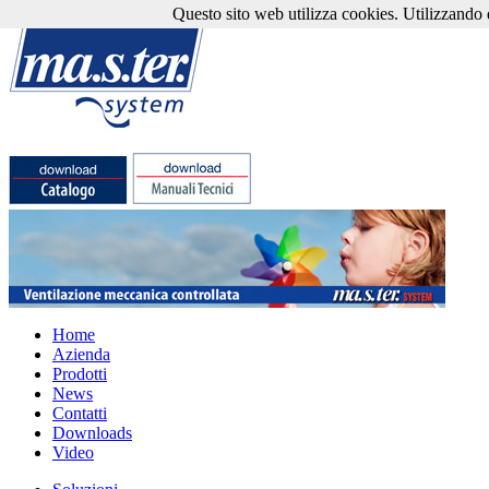
Questo sito web utilizza cookies. Utilizzando qu
Home
Azienda
Prodotti
News
Contatti
Downloads
Video