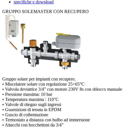
specifiche e download
GRUPPO SOLEMASTER CON RECUPERO
Gruppo solare per impianti con recupero.
• Miscelatore solare con regolazione 25÷65°C
• Valvola deviatrice 3/4” con motore 230V 8s con sblocco manuale
• Pressione massima: 10 bar
• Temperatura massima : 110°C
• Valvole di ritegno sugli ingressi
• Guarnizioni di tenuta in EPDM
• Guscio di coibentazione
• Termostato a distanza con bulbo ad immersione
• Attacchi con bocchettoni da 3/4”