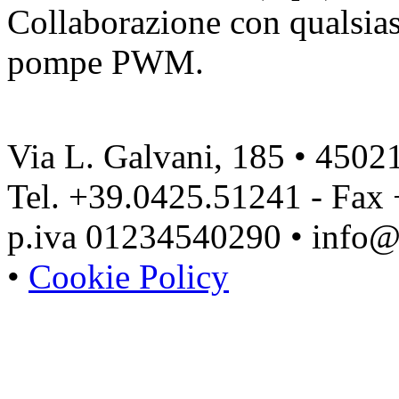
Collaborazione con qualsias
pompe PWM.
Via L. Galvani, 185 • 4502
Tel. +39.0425.51241 - Fax
p.iva 01234540290 • info@
•
Cookie Policy