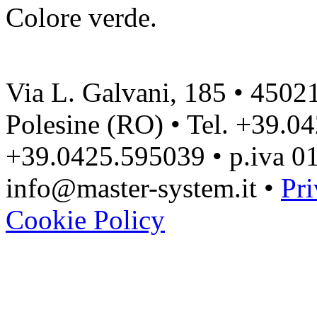
Colore verde.
Via L. Galvani, 185 • 4502
Polesine (RO) • Tel. +39.0
+39.0425.595039 • p.iva 0
info@master-system.it •
Pri
Cookie Policy