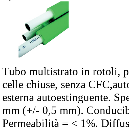
Tubo multistrato in rotoli, 
celle chiuse, senza CFC,auto
esterna autoestinguente. Sp
mm (+/- 0,5 mm). Conducib
Permeabilità = < 1%. Diff