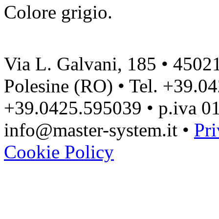
Colore grigio.
Via L. Galvani, 185 • 4502
Polesine (RO) • Tel. +39.0
+39.0425.595039 • p.iva 0
info@master-system.it •
Pri
Cookie Policy