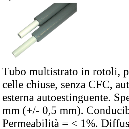
Tubo multistrato in rotoli, 
celle chiuse, senza CFC, aut
esterna autoestinguente. Sp
mm (+/- 0,5 mm). Conducib
Permeabilità = < 1%. Diff