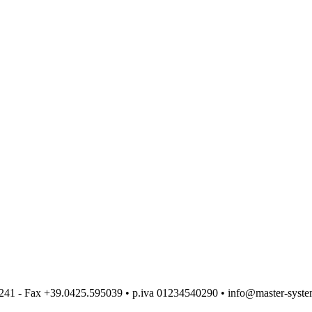
1241 - Fax +39.0425.595039 • p.iva 01234540290 • info@master-syste