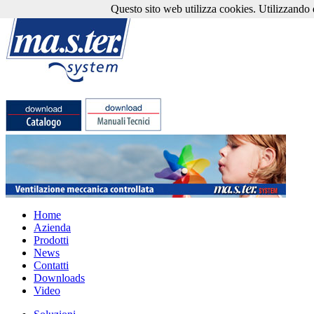
Questo sito web utilizza cookies. Utilizzando qu
Home
Azienda
Prodotti
News
Contatti
Downloads
Video