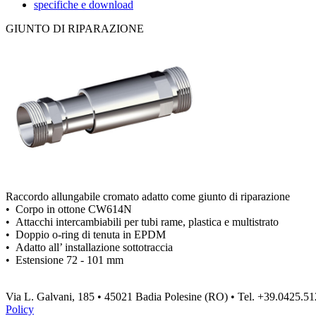
specifiche e download
GIUNTO DI RIPARAZIONE
Raccordo allungabile cromato adatto come giunto di riparazione
• Corpo in ottone CW614N
• Attacchi intercambiabili per tubi rame, plastica e multistrato
• Doppio o-ring di tenuta in EPDM
• Adatto all’ installazione sottotraccia
• Estensione 72 - 101 mm
Via L. Galvani, 185 • 45021 Badia Polesine (RO) • Tel. +39.0425.5
Policy