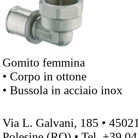
Gomito femmina
• Corpo in ottone
• Bussola in acciaio inox
Via L. Galvani, 185 • 4502
Polesine (RO) • Tel. +39.0