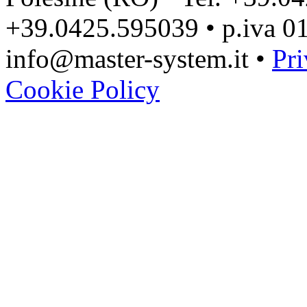
+39.0425.595039 • p.iva 0
info@master-system.it •
Pri
Cookie Policy