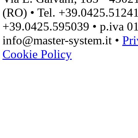
(RO) • Tel. +39.0425.51241
+39.0425.595039 • p.iva 0
info@master-system.it •
Pri
Cookie Policy