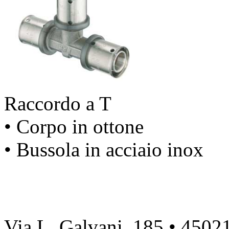
Raccordo a T
• Corpo in ottone
• Bussola in acciaio inox
Via L. Galvani, 185 • 4502