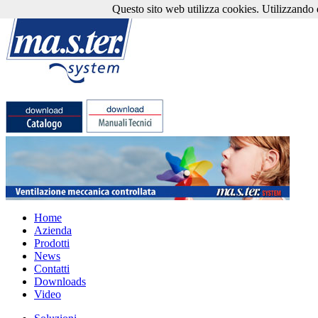
Questo sito web utilizza cookies. Utilizzando qu
Home
Azienda
Prodotti
News
Contatti
Downloads
Video