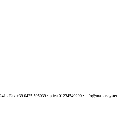
1241 - Fax +39.0425.595039 • p.iva 01234540290 • info@master-syste