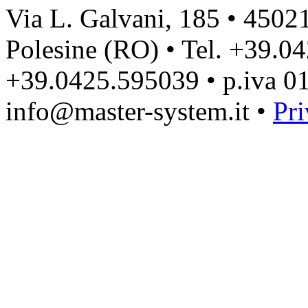
Via L. Galvani, 185 • 4502
Polesine (RO) • Tel. +39.0
+39.0425.595039 • p.iva 0
info@master-system.it •
Pri