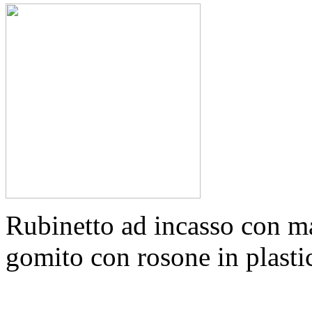
Rubinetto ad incasso con ma
gomito con rosone in plasti