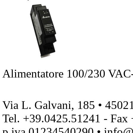
Alimentatore 100/230 VA
Via L. Galvani, 185 • 4502
Tel. +39.0425.51241 - Fax
p.iva 01234540290 • info@