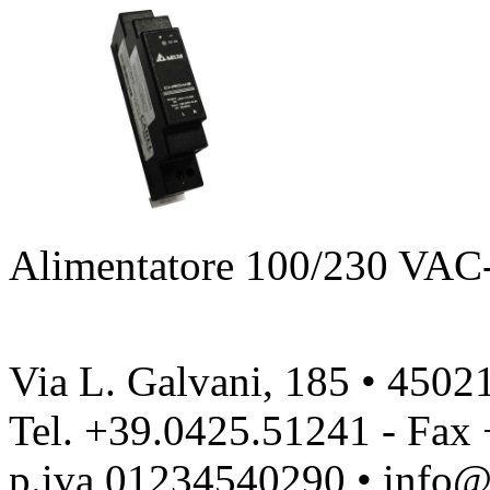
Alimentatore 100/230 VA
Via L. Galvani, 185 • 4502
Tel. +39.0425.51241 - Fax
p.iva 01234540290 • info@