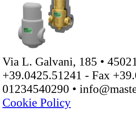
Via L. Galvani, 185 • 45021
+39.0425.51241 - Fax +39.
01234540290 • info@master
Cookie Policy