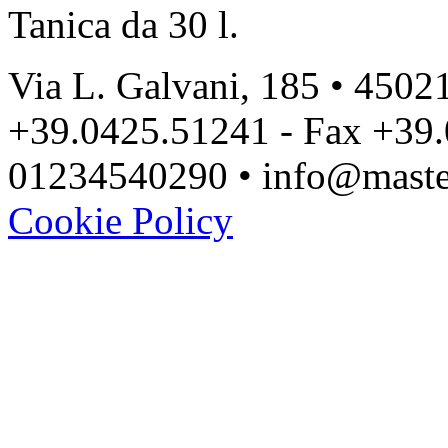
Tanica da 30 l.
Via L. Galvani, 185 • 45021
+39.0425.51241 - Fax +39.
01234540290 • info@master
Cookie Policy