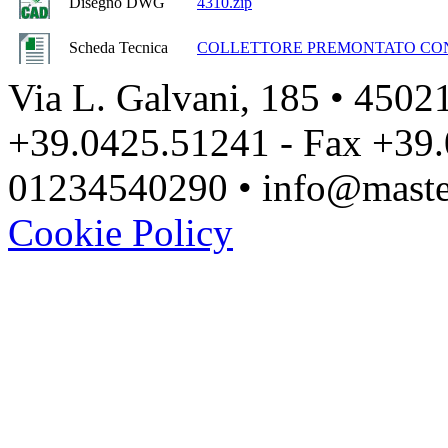
Disegno DWG
4310.zip
Scheda Tecnica
COLLETTORE PREMONTATO CON 
Via L. Galvani, 185 • 45021
+39.0425.51241 - Fax +39.
01234540290 • info@master
Cookie Policy