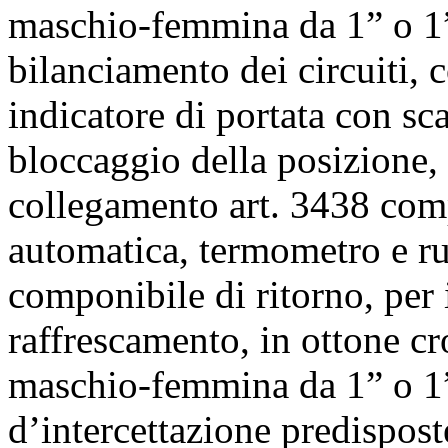
maschio-femmina da 1” o 1”1
bilanciamento dei circuiti, 
indicatore di portata con sc
bloccaggio della posizione,
collegamento art. 3438 comp
automatica, termometro e rub
componibile di ritorno, per 
raffrescamento, in ottone cr
maschio-femmina da 1” o 1”
d’intercettazione predispos