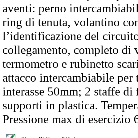
aventi: perno intercambiabi
ring di tenuta, volantino con
l’identificazione del circui
collegamento, completo di v
termometro e rubinetto scari
attacco intercambiabile per 
interasse 50mm; 2 staffe di 
supporti in plastica. Tempe
Pressione max di esercizio 6