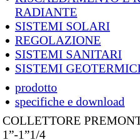
RADIANTE
SISTEMI SOLARI
REGOLAZIONE
SISTEMI SANITARI
SISTEMI GEOTERMIC
prodotto
specifiche e download
COLLETTORE PREMONTA
1”-1”1/4