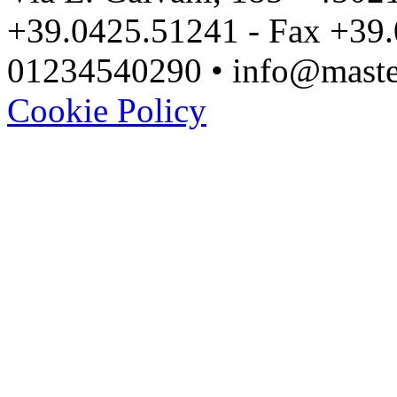
+39.0425.51241 - Fax +39.
01234540290 • info@master
Cookie Policy