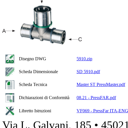
Disegno DWG
5910.zip
Scheda Dimensionale
SD 5910.pdf
Scheda Tecnica
Master ST PressMaster.pdf
Dichiarazioni di Conformità
08.21 - PressFAR.pdf
Libretto Istruzioni
VF069 - PressFar ITA-EN
Via L. Galvani, 185 • 45021