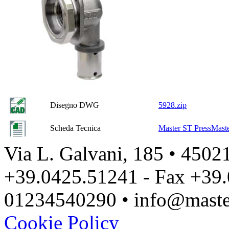
Disegno DWG
5928.zip
Scheda Tecnica
Master ST PressMaste
Via L. Galvani, 185 • 45021
+39.0425.51241 - Fax +39.
01234540290 • info@master
Cookie Policy