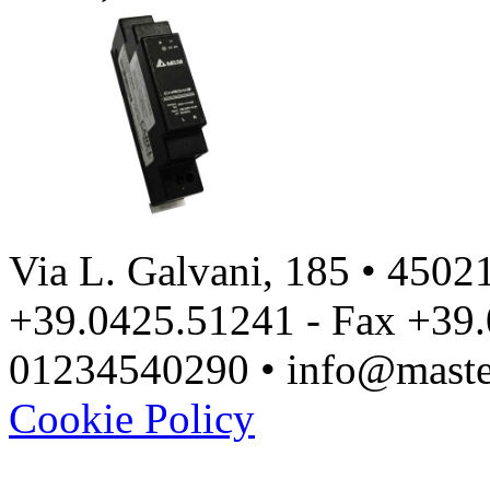
Via L. Galvani, 185 • 45021
+39.0425.51241 - Fax +39.
01234540290 • info@master
Cookie Policy